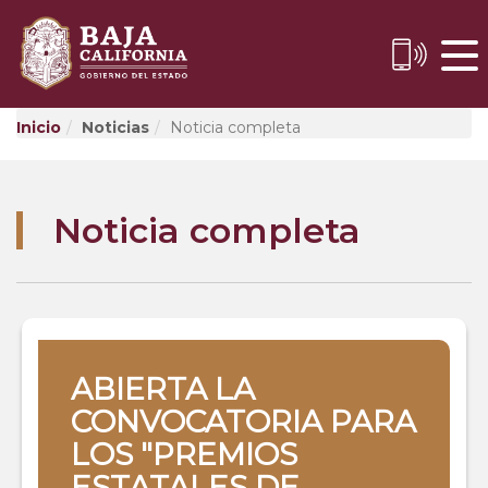
Skip
to
Content
Inicio
Noticias
Noticia completa
Noticia completa