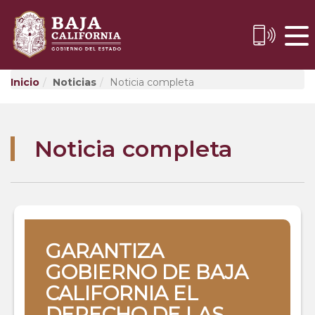
Skip
to
Content
Inicio
Noticias
Noticia completa
Noticia completa