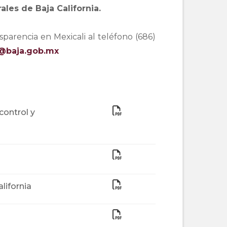
ales de Baja California.
arencia en Mexicali al teléfono (686) 
a@baja.gob.mx
control y
lifornia