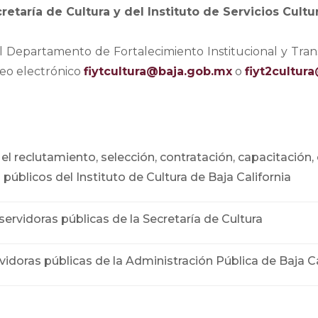
etaría de Cultura y del Instituto de Servicios Cultur
Departamento de Fortalecimiento Institucional y Transp
rreo electrónico
fiytcultura@baja.gob.mx
o 
fiyt2cultur
el reclutamiento, selección, contratación, capacitación, 
públicos del Instituto de Cultura de Baja California
rvidoras públicas de la Secretaría de Cultura
vidoras públicas de la Administración Pública de Baja Ca