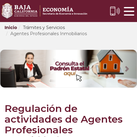
Skip
to
Content
Inicio
Trámites y Servicios
Agentes Profesionales Inmobiliarios
Regulación de
actividades de Agentes
Profesionales