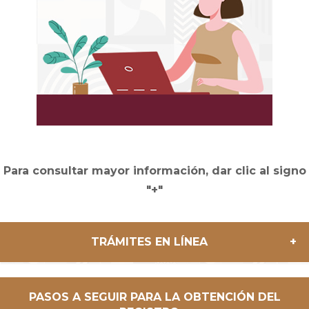
Para consultar mayor información, dar clic al signo
"+"
TRÁMITES EN LÍNEA
SELECCIONA EL
PASOS A SEGUIR PARA LA OBTENCIÓN DEL