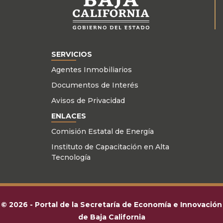
Revalidación
Persona Moral
SERVICIOS
Agentes Inmobiliarios
Documentos de Interés
2
Avisos de Privacidad
Reposición
ENLACES
Comisión Estatal de Energía
Instituto de Capacitación en Alta
Tecnología
Presentación del
expediente (documentos
y solicitud)
Padrón
© 2026 - Portal de la Secretaría de Economía e Innovación
Estatal
de Baja California
Una vez llenada la solicitud, adjuntar toda la